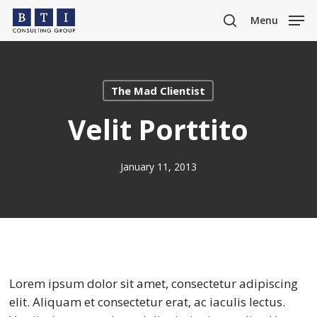
Skip
Menu
to
search
main
content
The Mad Clientist
Velit Porttito
January 11, 2013
Lorem ipsum dolor sit amet, consectetur adipiscing
elit. Aliquam et consectetur erat, ac iaculis lectus.