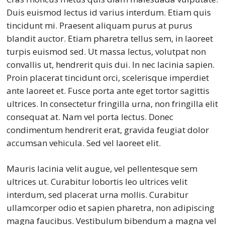
Duis euismod lectus id varius interdum. Etiam quis
tincidunt mi. Praesent aliquam purus at purus
blandit auctor. Etiam pharetra tellus sem, in laoreet
turpis euismod sed. Ut massa lectus, volutpat non
convallis ut, hendrerit quis dui. In nec lacinia sapien.
Proin placerat tincidunt orci, scelerisque imperdiet
ante laoreet et. Fusce porta ante eget tortor sagittis
ultrices. In consectetur fringilla urna, non fringilla elit
consequat at. Nam vel porta lectus. Donec
condimentum hendrerit erat, gravida feugiat dolor
accumsan vehicula. Sed vel laoreet elit.
Mauris lacinia velit augue, vel pellentesque sem
ultrices ut. Curabitur lobortis leo ultrices velit
interdum, sed placerat urna mollis. Curabitur
ullamcorper odio et sapien pharetra, non adipiscing
magna faucibus. Vestibulum bibendum a magna vel