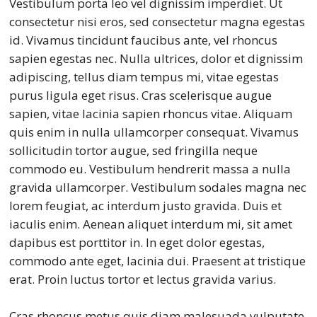
Vestibulum porta leo vel dignissim imperdiet. Ut
consectetur nisi eros, sed consectetur magna egestas
id. Vivamus tincidunt faucibus ante, vel rhoncus
sapien egestas nec. Nulla ultrices, dolor et dignissim
adipiscing, tellus diam tempus mi, vitae egestas
purus ligula eget risus. Cras scelerisque augue
sapien, vitae lacinia sapien rhoncus vitae. Aliquam
quis enim in nulla ullamcorper consequat. Vivamus
sollicitudin tortor augue, sed fringilla neque
commodo eu. Vestibulum hendrerit massa a nulla
gravida ullamcorper. Vestibulum sodales magna nec
lorem feugiat, ac interdum justo gravida. Duis et
iaculis enim. Aenean aliquet interdum mi, sit amet
dapibus est porttitor in. In eget dolor egestas,
commodo ante eget, lacinia dui. Praesent at tristique
erat. Proin luctus tortor et lectus gravida varius.
Cras rhoncus metus quis diam malesuada vulputate.