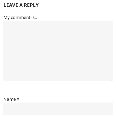
LEAVE A REPLY
My comment is..
Name
*